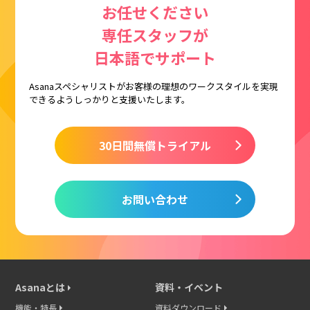
お任せください
専任スタッフが
日本語でサポート
Asanaスペシャリストがお客様の理想のワークスタイルを
実現
できるようしっかりと支援いたします。
30日間無償トライアル
お問い合わせ
Asanaとは
資料・イベント
機能・特長
資料ダウンロード