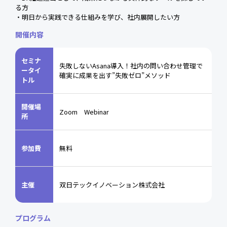
る方
・明日から実践できる仕組みを学び、社内展開したい方
開催内容
セミナ
失敗しないAsana導入！社内の問い合わせ管理で
ータイ
確実に成果を出す”失敗ゼロ”メソッド
トル
開催場
Zoom Webinar
所
参加費
無料
主催
双日テックイノベーション株式会社
プログラム