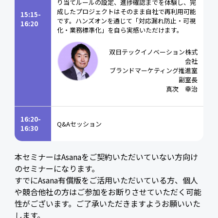
り当てルールの設定、進捗確認までを体験し、完
成したプロジェクトはそのまま自社で再利用可能
15:15-
です。ハンズオンを通じて「対応漏れ防止・可視
16:20
化・業務標準化」を自ら実感いただけます。
双日テックイノベーション株式
会社
ブランドマーケティング推進室
副室長
真次 幸治
16:20-
Q&Aセッション
16:30
本セミナーはAsanaをご契約いただいていない方向け
のセミナーになります。
すでにAsana有償版をご活用いただいている方、個人
や競合他社の方はご参加をお断りさせていただく可能
性がございます。ご了承いただきますようお願いいた
します。