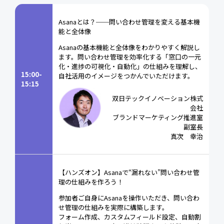
Asanaとは？──問い合わせ管理を変える基本機
能と全体像
Asanaの基本機能と全体像をわかりやすく解説し
ます。問い合わせ管理を効率化する「窓口の一元
化・進捗の可視化・自動化」の仕組みを理解し、
15:00-
自社活用のイメージをつかんでいただけます。
15:15
双日テックイノベーション株式
会社
ブランドマーケティング推進室
副室長
真次 幸治
【ハンズオン】Asanaで“漏れない”問い合わせ管
理の仕組みを作ろう！
参加者ご自身にAsanaを操作いただき、問い合わ
せ管理の仕組みを実際に構築します。
フォーム作成、カスタムフィールド設定、自動割