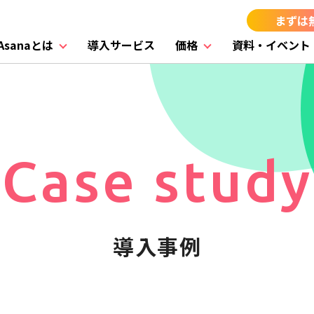
まずは
Asanaとは
導入サービス
価格
資料・イベント
Case study
導入事例