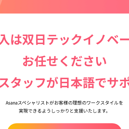
導入は
双日テックイノベ
お任せください
スタッフが
日本語でサ
Asanaスペシャリストがお客様の理想のワークスタイルを
実現できるようしっかりと支援いたします。