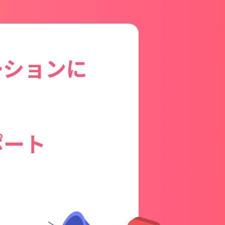
ーションに
ポート