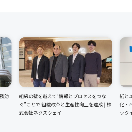
業務効
組織の壁を越えて“情報とプロセスをつな
紙と
ぐ”ことで 組織改革と生産性向上を達成 | 株
化・
式会社ネクスウェイ
ック