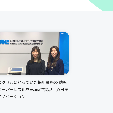
エクセルに頼っていた採用業務の 効率
ペーパーレス化をAsanaで実現｜双日テ
イノベーション