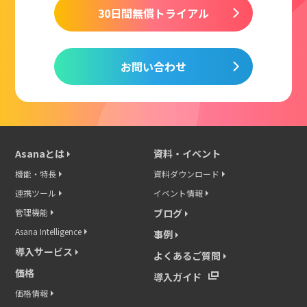
30日間無償トライアル
お問い合わせ
Asanaとは
資料・イベント
機能・特長
資料ダウンロード
連携ツール
イベント情報
管理機能
ブログ
Asana Intelligence
事例
導入サービス
よくあるご質問
価格
導入ガイド
価格情報