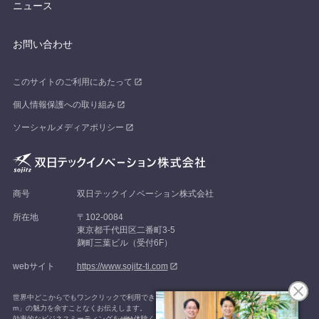
ニュース
お問い合わせ
このサイトのご利用にあたって
個人情報保護への取り組み
ソーシャルメディアポリシー
商号
双日テックイノベーション株式会社
所在地
〒102-0084
東京都千代田区二番町3-5
麹町三葉ビル（受付6F）
webサイト
https://www.sojitz-ti.com
世界中どこからでもワンクリックで利用できる、最も満足度の高いWeb会議システム「Zoo
m」の魅力を余すことなくお伝えします。
効率的なビジネスミーティングをぜひ体験ください。