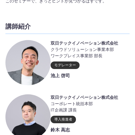
このセミナーで、きっとヒントが見つかるはずです。
講師紹介
双日テックイノベーション株式会社
クラウドソリューション事業本部
ワークプレイス事業部 部長
モデレーター
池上 啓司
双日テックイノベーション株式会社
コーポレート統括本部
IT企画課 課長
導入推進者
鈴木 高志