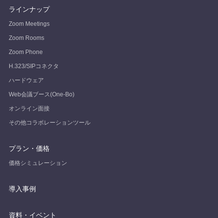
ラインナップ
Zoom Meetings
Zoom Rooms
Zoom Phone
H.323/SIPコネクタ
ハードウェア
Web会議ブース(One-Bo)
オンライン面接
その他コラボレーションツール
プラン・価格
価格シミュレーション
導入事例
資料・イベント