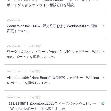
ポートができる オンライン相談窓口を開設」
資料・イベント
2021/07/13
資料ダウンロード
Zoom Webinar 100 の 販売終了およびWebinar500 の価格
変更 について
イベント・キャンペーン情報
2021/01/28
ブログ更新
ワークマネジメントツール"Asana"ご紹介ウェビナー「Webi
ブログ
narレポート」を掲載しました。
よくあるご質問
2021/01/28
ブログ更新
All in one 端末 "Neat Board" 徹底解説ウェビナー「Webinar
レポート」を掲載しました。
2020/12/08
ブログ更新
【11/11開催】Zoomtopia2020フィードバックウェビナー
「Webinarレポート」を掲載しました。