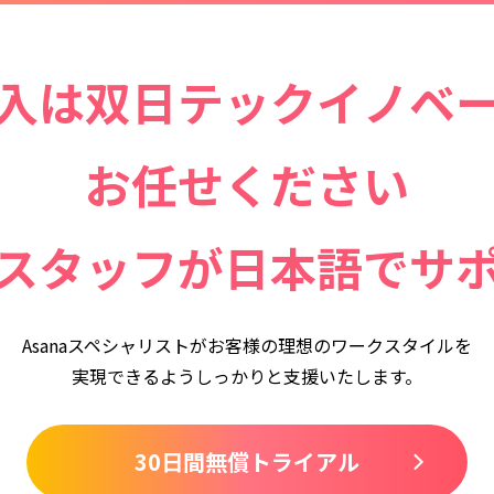
導入は
双日テックイノベ
お任せください
スタッフが
日本語でサ
Asanaスペシャリストがお客様の理想のワークスタイルを
実現できるようしっかりと支援いたします。
30日間無償トライアル