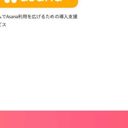
ムでAsana利用を広げるための導入支援
ビス