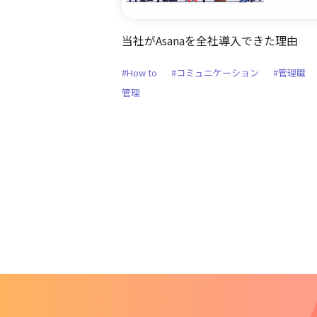
当社がAsanaを全社導入できた理由
#How to
#コミュニケーション
#管理職
管理