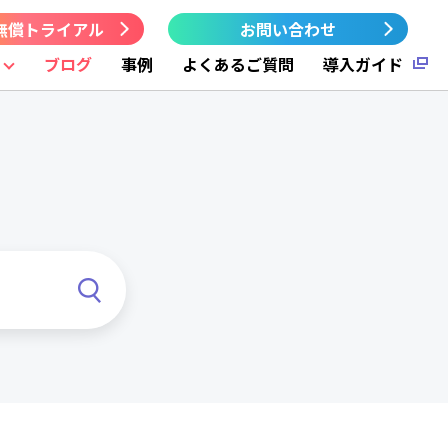
無償トライアル
お問い合わせ
ブログ
事例
よくあるご質問
導入ガイド