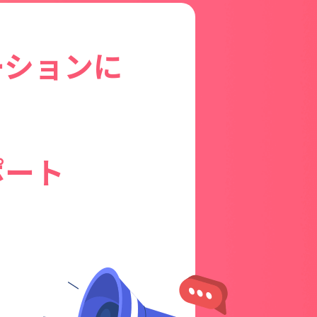
ーションに
ポート