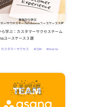
から学ぶ：カスタマーサクセスチーム
anaユースケース３選
na カスタマーサクセス
#CSM
#How to