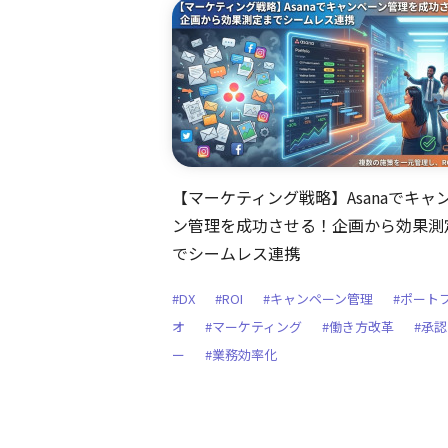
【マーケティング戦略】Asanaでキャ
ン管理を成功させる！企画から効果測
でシームレス連携
#DX
#ROI
#キャンペーン管理
#ポート
オ
#マーケティング
#働き方改革
#承
ー
#業務効率化