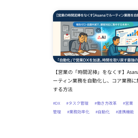
【営業の「時間泥棒」をなくす】Asan
ーティン業務を自動化し、コア業務に
する方法
#DX
#タスク管理
#働き方改革
#営業
管理
#業務効率化
#自動化
#連携機能