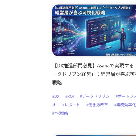
【DX推進部門必見】Asanaで実現する
ータドリブン経営」：経営層が喜ぶ可
戦略
#DX
#ROI
#データドリブン
#ポートフ
オ
#レポート
#働き方改革
#業務効率化
経営戦略