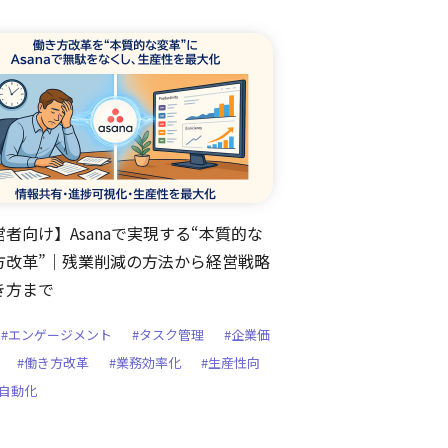
者向け】Asanaで実現する“本質的な
方改革”｜残業削減の方法から経営戦略
き方まで
#エンゲージメント
#タスク管理
#企業価
#働き方改革
#業務効率化
#生産性向
#自動化