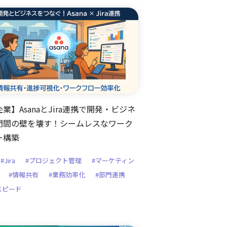
企業】AsanaとJira連携で開発・ビジネ
門間の壁を壊す！シームレスなワーク
ー構築
#Jira
#プロジェクト管理
#マーケティン
#情報共有
#業務効率化
#部門連携
スピード