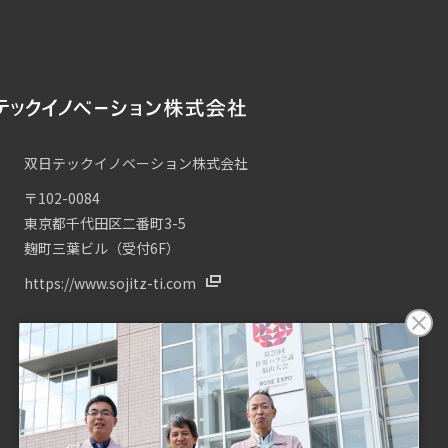
双日テックイノベーション株式会社
〒102-0084
東京都千代田区二番町3-5
麹町三葉ビル（受付6F）
https://www.sojitz-ti.com