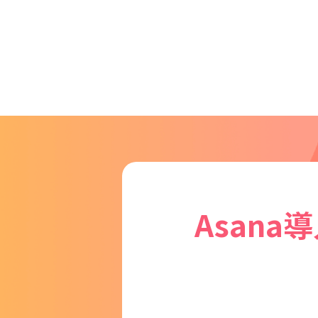
Asana