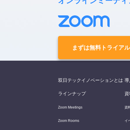
オンラインミーティ
まずは無料トライアル
双日テックイノベーションとは
導
ラインナップ
資
Zoom Meetings
資
Zoom Rooms
イ