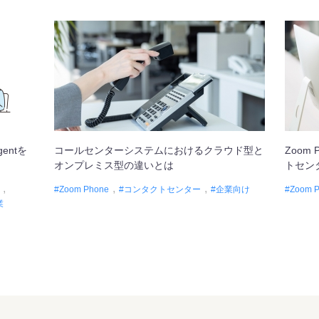
Agentを
コールセンターシステムにおけるクラウド型と
Zoom
オンプレミス型の違いとは
トセン
Zoom Phone
コンタクトセンター
企業向け
Zoom 
業