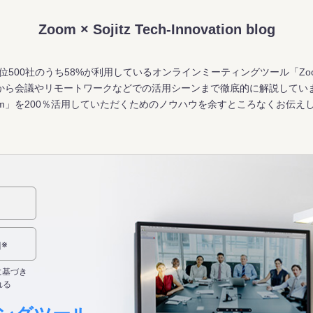
Zoom × Sojitz Tech-Innovation blog
位500社のうち58%が利用しているオンラインミーティングツール「Zo
から会議やリモートワークなどでの活用シーンまで徹底的に解説してい
om」を200％活用していただくためのノウハウを余すところなくお伝え
※
用
入に基づき
れる