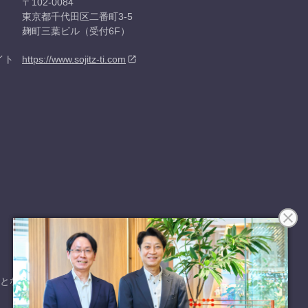
〒102-0084
東京都千代田区二番町3-5
麹町三葉ビル（受付6F）
イト
https://www.sojitz-ti.com
ことなくお伝えします。