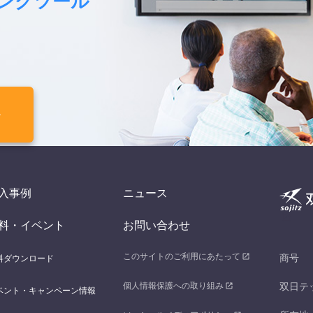
ングツール
入事例
ニュース
料・イベント
お問い合わせ
このサイトのご利用にあたって
商号
料ダウンロード
個人情報保護への取り組み
双日テ
ベント・キャンペーン情報