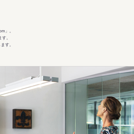
om」。
ます。
します。