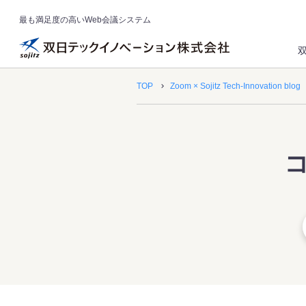
最も満足度の高いWeb会議システム
TOP
Zoom × Sojitz Tech-Innovation blog