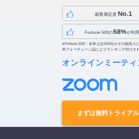
No.1
顧客満足度
58%
Fortune 500の
が利
※Fortune 500：全米上位500社がその総収
米フォーチューン誌によりランキング付けさ
オンラインミーティ
まずは無料トライアル