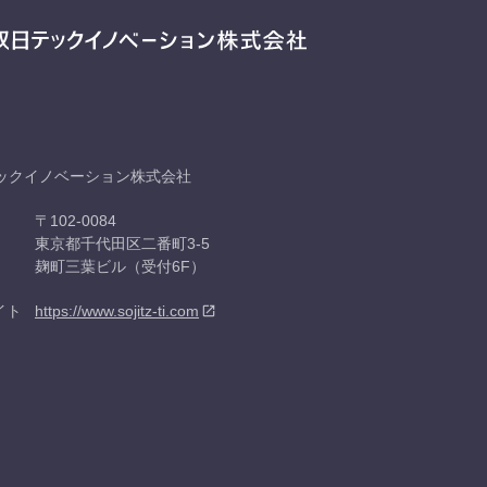
ックイノベーション株式会社
〒102-0084
東京都千代田区二番町3-5
麹町三葉ビル（受付6F）
イト
https://www.sojitz-ti.com