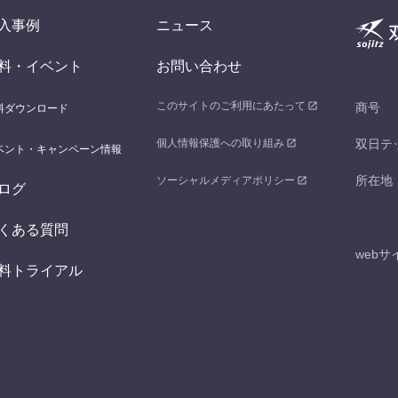
入事例
ニュース
料・イベント
お問い合わせ
このサイトのご利用にあたって
商号
料ダウンロード
個人情報保護への取り組み
双日テ
ベント・キャンペーン情報
所在地
ソーシャルメディアポリシー
ログ
くある質問
webサ
料トライアル