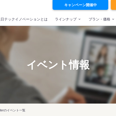
キャンペーン開催中
双日テックイノベーションとは
ラインナップ
プラン・価格
イベント情報
Centerのイベント一覧