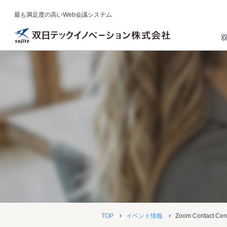
最も満足度の高いWeb会議システム
TOP
イベント情報
Zoom Contact 