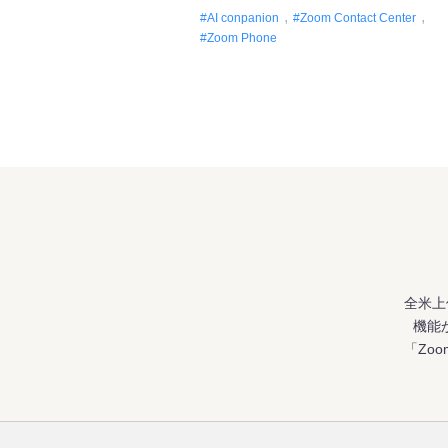
対応品質向上～
AI conpanion
Zoom Contact Center
Zoom Phone
全米上
機能
「Zo