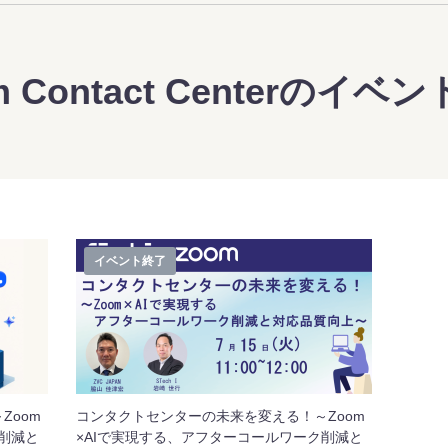
m Contact Centerのイベ
イベント終了
Zoom
コンタクトセンターの未来を変える！～Zoom
削減と
×AIで実現する、アフターコールワーク削減と