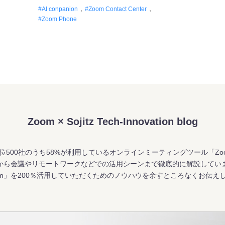
対応品質向上～
AI conpanion
Zoom Contact Center
Zoom Phone
Zoom × Sojitz Tech-Innovation blog
位500社のうち58%が利用しているオンラインミーティングツール「Zo
から会議やリモートワークなどでの活用シーンまで徹底的に解説してい
om」を200％活用していただくためのノウハウを余すところなくお伝え