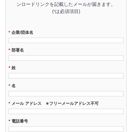
ンロードリンクを記載したメールが届きます。
(
は必須項目)
*
*
企業/団体名
*
部署名
*
姓
*
名
*
メール アドレス ※フリーメールアドレス不可
*
電話番号