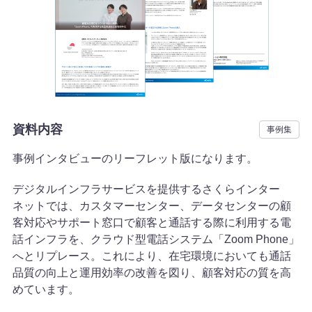
資料・イベント
資料ダウンロード
イベント・キャンペーン情報
資料内容
事例集
ブログ
事例インタビューのリーフレット版になります。
デジタルインフラサービスを提供するさくらインター
よくあるご質問
ネットでは、カスタマーセンター、データセンターの顧
客対応やサポート窓口で顧客と通話する際に利用する電
話インフラを、クラウド型電話システム「Zoom Phone」
へとリプレース。これにより、在宅環境においても通話
品質の向上と運用効率の改善を図り、顧客対応の質を高
めています。