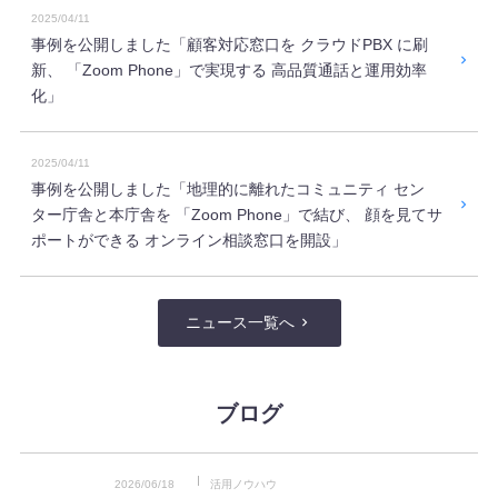
2025/04/11
事例を公開しました「顧客対応窓口を クラウドPBX に刷
新、 「Zoom Phone」で実現する 高品質通話と運用効率
化」
2025/04/11
事例を公開しました「地理的に離れたコミュニティ セン
ター庁舎と本庁舎を 「Zoom Phone」で結び、 顔を見てサ
ポートができる オンライン相談窓口を開設」
ニュース一覧へ
ブログ
2026/06/18
活用ノウハウ