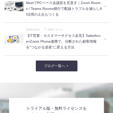
NeatでPCベース会議室を見直す｜Zoom Room
s / Teams Rooms移行で配線トラブルを減らしA
I活用の土台もつくる
2025/12/12
活用ノウハウ
【IT営業・カスタマーサクセス必見】Salesforc
e×Zoom Phone連携で、分断された顧客情報
を“つながる資産”に変える方法
ブログ一覧へ
トライアル版・無料ライセンスを