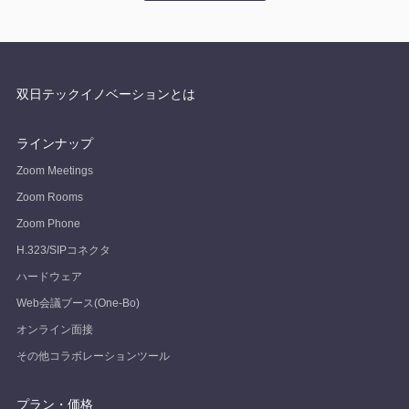
双日テックイノベーションとは
ラインナップ
Zoom Meetings
Zoom Rooms
Zoom Phone
H.323/SIPコネクタ
ハードウェア
Web会議ブース(One-Bo)
オンライン面接
その他コラボレーションツール
プラン・価格