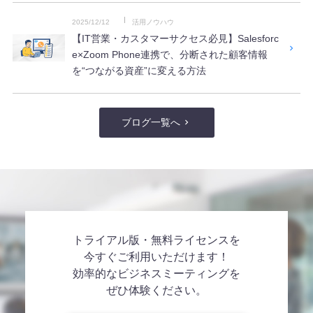
2025/12/12
活用ノウハウ
【IT営業・カスタマーサクセス必見】Salesforc
e×Zoom Phone連携で、分断された顧客情報
を“つながる資産”に変える方法
ブログ一覧へ
トライアル版・無料ライセンスを
今すぐご利用いただけます！
効率的なビジネスミーティングを
ぜひ体験ください。