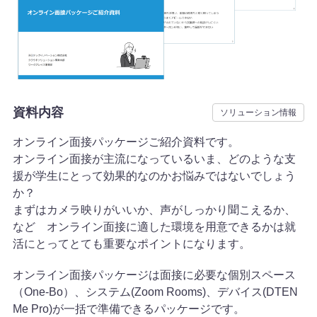
資料・イベント
資料ダウンロード
資料内容
ソリューション情報
イベント・キャンペーン情報
オンライン面接パッケージご紹介資料です。
ブログ
オンライン面接が主流になっているいま、どのような支
援が学生にとって効果的なのかお悩みではないでしょう
か？
よくあるご質問
まずはカメラ映りがいいか、声がしっかり聞こえるか、
など オンライン面接に適した環境を用意できるかは就
活にとってとても重要なポイントになります。
オンライン面接パッケージは面接に必要な個別スペース
（One-Bo）、システム(Zoom Rooms)、デバイス(DTEN
Me Pro)が一括で準備できるパッケージです。