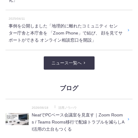
化」
2025/04/11
事例を公開しました「地理的に離れたコミュニティ セン
ター庁舎と本庁舎を 「Zoom Phone」で結び、 顔を見てサ
ポートができる オンライン相談窓口を開設」
ニュース一覧へ
ブログ
2026/06/18
活用ノウハウ
NeatでPCベース会議室を見直す｜Zoom Room
s / Teams Rooms移行で配線トラブルを減らしA
I活用の土台もつくる