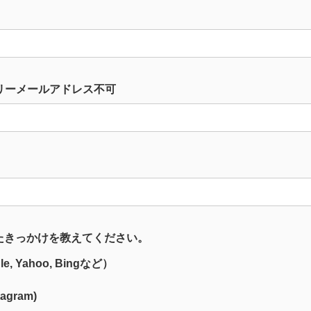
リーメールアドレス不可
たきっかけを教えてください。
 Yahoo, Bingなど）
tagram)