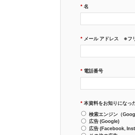
*
名
*
メール アドレス ※フ
*
電話番号
*
本資料をお知りになっ
検索エンジン（Google,
広告 (Google)
広告 (Facebook, Ins