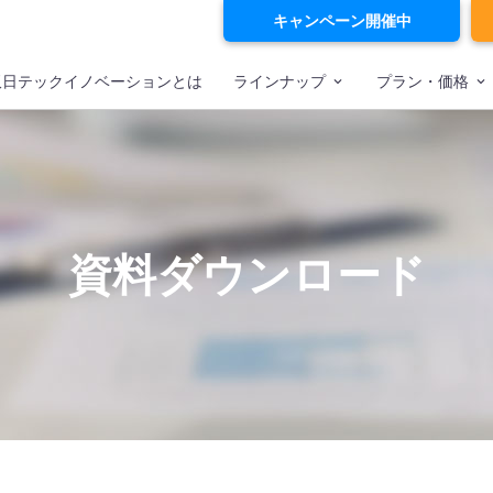
キャンペーン開催中
双日テックイノベーションとは
ラインナップ
プラン・価格
資料ダウンロード