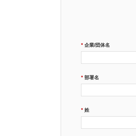
*
企業/団体名
*
部署名
*
姓