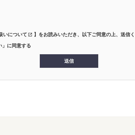
扱いについて
】をお読みいただき、以下ご同意の上、送信く
い」に同意する
送信