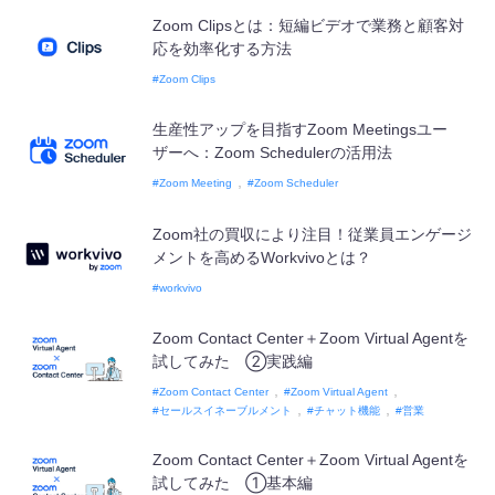
Zoom Clipsとは：短編ビデオで業務と顧客対
応を効率化する方法
Zoom Clips
生産性アップを目指すZoom Meetingsユー
ザーへ：Zoom Schedulerの活用法
Zoom Meeting
Zoom Scheduler
Zoom社の買収により注目！従業員エンゲージ
メントを高めるWorkvivoとは？
workvivo
Zoom Contact Center＋Zoom Virtual Agentを
試してみた ②実践編
Zoom Contact Center
Zoom Virtual Agent
セールスイネーブルメント
チャット機能
営業
Zoom Contact Center＋Zoom Virtual Agentを
試してみた ①基本編