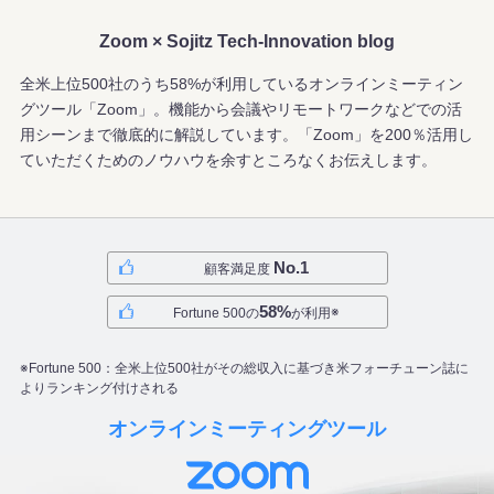
Zoom × Sojitz Tech-Innovation blog
全米上位500社のうち58%が利用しているオンラインミーティン
グツール「Zoom」。
機能から会議やリモートワークなどでの活
用シーンまで徹底的に解説しています。
「Zoom」を200％活用し
ていただくためのノウハウを余すところなくお伝えします。
No.1
顧客満足度
58%
※
Fortune 500の
が利用
※Fortune 500：全米上位500社がその総収入に基づき
米フォーチューン誌に
よりランキング付けされる
オンラインミーティングツール